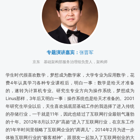
专题演讲嘉宾：
张晋军
京东
基础架构部服务治理组负责人，架构师
学生时代很喜欢数学，梦想成为数学家，大学专业为应用数学，花
费4年认真学习各种专业课程后，明白一事：数学是给天才准备
的，遂转为计算机专业。研究生专业方向为操作系统，梦想成为
Linus那样，3年后又明白一事：操作系统也是给天才准备的。2001
年研究生毕业以后，天生喜欢搞底层基础工作的我选择了进入传统
的存储行业，一干就是11年，因此也错过了互联网行业最朝气蓬勃
的十年。2012年8月以37岁“高龄”进入了互联网行业，在京东工作
的1年半时间里领略了互联网企业的“调调儿”，2014年2月为进一步
体验互联网行业的“极客精神”，跟朋友一起加入了互联网创业的大