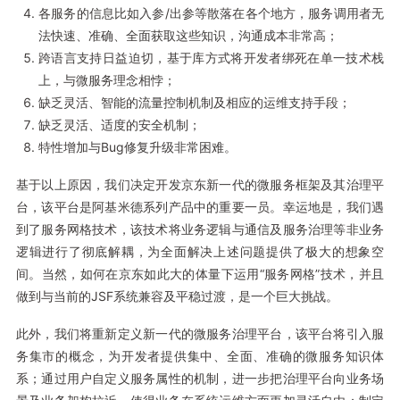
各服务的信息比如入参/出参等散落在各个地方，服务调用者无
法快速、准确、全面获取这些知识，沟通成本非常高；
跨语言支持日益迫切，基于库方式将开发者绑死在单一技术栈
上，与微服务理念相悖；
缺乏灵活、智能的流量控制机制及相应的运维支持手段；
缺乏灵活、适度的安全机制；
特性增加与Bug修复升级非常困难。
基于以上原因，我们决定开发京东新一代的微服务框架及其治理平
台，该平台是阿基米德系列产品中的重要一员。幸运地是，我们遇
到了服务网格技术，该技术将业务逻辑与通信及服务治理等非业务
逻辑进行了彻底解耦，为全面解决上述问题提供了极大的想象空
间。当然，如何在京东如此大的体量下运用“服务网格”技术，并且
做到与当前的JSF系统兼容及平稳过渡，是一个巨大挑战。
此外，我们将重新定义新一代的微服务治理平台，该平台将引入服
务集市的概念，为开发者提供集中、全面、准确的微服务知识体
系；通过用户自定义服务属性的机制，进一步把治理平台向业务场