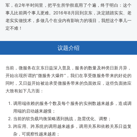
军，在2年半时间里，把平生所学彻底用了个遍，终于明白：这个
事儿比前两个事儿更难。2016年8月回到京东，决定踏踏实实、老
老实实做技术，多做几个在业内有影响力的项目，我想这个事儿一
定不难！
议题介绍
当前，微服务在京东日益深入普及，服务的数量及种类日新月异，
开始出现所谓的“微服务大爆炸”，我们在享受微服务带来的好处的
同时，又日益开始被迫承受微服务带来的负面效应，这些负面效应
大致有如下几方面：
调用端依赖的服务个数及每个服务的实例数越来越多，造成调
用端的启动越来越慢；
当前的软负载均衡策略遇到挑战，急需优化、调整；
跨应用、跨系统的调用越来越多，调用关系和依赖关系日益复
杂，可观察性越来越差；