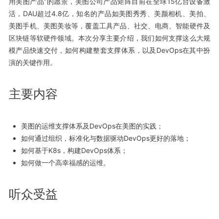
用美图产品”的愿景，美图公司产品矩阵目前在全球15亿台设备激
活，DAU超过4.8亿，知名的产品如美图秀秀、美颜相机、美拍、
美图手机、美图美妆等，覆盖工具产品、社交、电商、智能硬件及
区块链等软硬件领域。本次分享主要介绍，我们如何支撑这么大规
模产品快速交付，如何构建整套支撑体系，以及DevOps在其中扮
演的关键作用。
主要内容
美图的运维支撑体系及DevOps在美图的实践；
如何通过组织，标准化与数据驱动DevOps更好的落地；
如何基于K8s，构建DevOps体系；
如何做一个高幸福感的运维。
听众受益