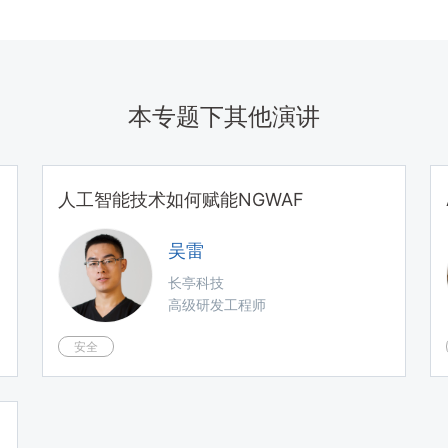
本专题下其他演讲
人工智能技术如何赋能NGWAF
吴雷
长亭科技
高级研发工程师
安全