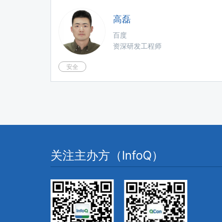
高磊
百度
资深研发工程师
安全
关注主办方（InfoQ）