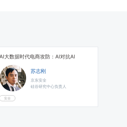
AI大数据时代电商攻防：AI对抗AI
苏志刚
京东安全
硅谷研究中心负责人
安全