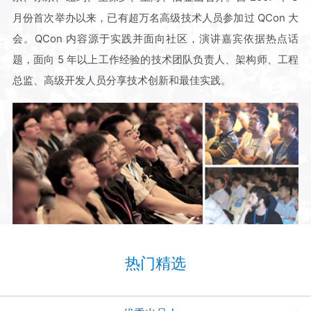
月份首次举办以来，已有超万名高级技术人员参加过 QCon 大
会。QCon 内容源于实践并面向社区，演讲嘉宾依据热点话
题，面向 5 年以上工作经验的技术团队负责人、架构师、工程
总监、高级开发人员分享技术创新和最佳实践。
热门精选