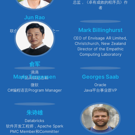
总监，《卓有成效的程序员》作
者
Jun Rao
Confluent
Mark Billinghurst
联合创始人，Kafka作者之一
CEO of Envisage AR Limited,
Christchurch, New Zealand
Director of the Empathic
Computing Laboratory
俞军
滴滴
Mads Torgersen
Georges Saab
产品高级副总裁
微软
Oracle
C#编程语言Program Manager
Java平台事业群VP
朱诗雄
Databricks
软件开发工程师，Apache Spark
PMC Member和Committer