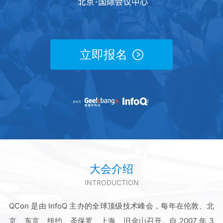
立即报名
大会介绍
INTRODUCTION
QCon 是由 InfoQ 主办的全球顶级技术峰会，每年在伦敦、北
京、东京、纽约、圣保罗、上海、旧金山召开。自 2007 年 3