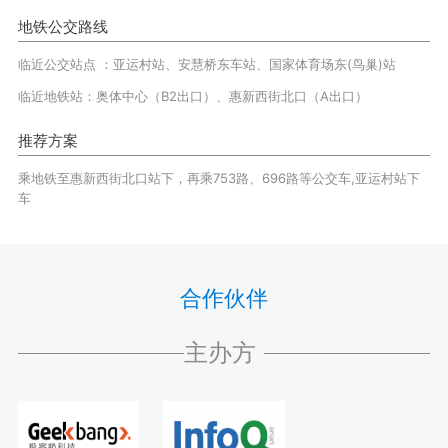
地铁公交路线
临近公交站点 ：亚运村站、安慧桥东车站、国家体育场东(鸟巢)站
临近地铁站：奥体中心（B2出口）、惠新西街北口（A出口）
推荐方案
乘地铁至惠新西街北口站下，再乘753路、696路等公交车,亚运村站下
车
合作伙伴
主办方