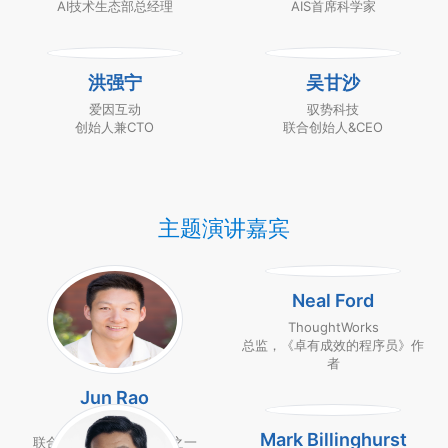
AI技术生态部总经理
AIS首席科学家
洪强宁
吴甘沙
爱因互动
驭势科技
创始人兼CTO
联合创始人&CEO
主题演讲嘉宾
Neal Ford
ThoughtWorks
总监，《卓有成效的程序员》作
者
Jun Rao
Confluent
Mark Billinghurst
联合创始人，Kafka作者之一