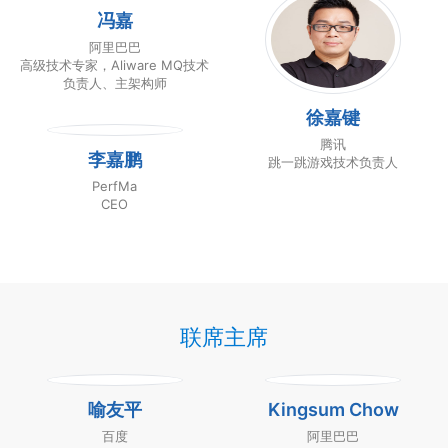
好买财富
冯嘉
研发部总监助理
阿里巴巴
高级技术专家，Aliware MQ技术
负责人、主架构师
徐嘉键
腾讯
李嘉鹏
跳一跳游戏技术负责人
PerfMa
CEO
联席主席
喻友平
Kingsum Chow
百度
阿里巴巴