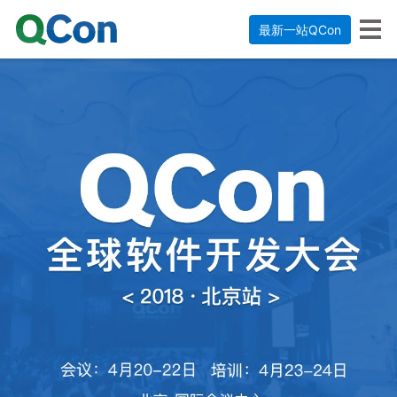
最新一站QCon