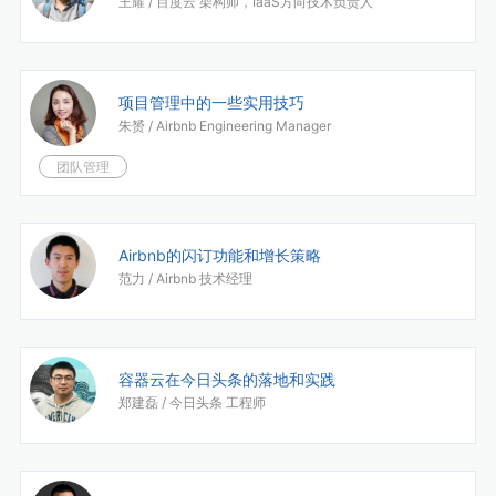
王耀 /
百度云 架构师，IaaS方向技术负责人
项目管理中的一些实用技巧
朱赟 /
Airbnb Engineering Manager
团队管理
Airbnb的闪订功能和增长策略
范力 /
Airbnb 技术经理
容器云在今日头条的落地和实践
郑建磊 /
今日头条 工程师