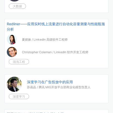
大数据
Redliner——应用实时线上流量进行自动化容量测量与性能瓶颈
分析
夏婧姝 /
LinkedIn 高级软件工程师
Christopher Coleman /
LinkedIn 软件开发工程师
混沌工程
深度学习在广告投放中的应用
苏函晶 /
腾讯 MIG开放平台部商业化模型负责人
深度学习