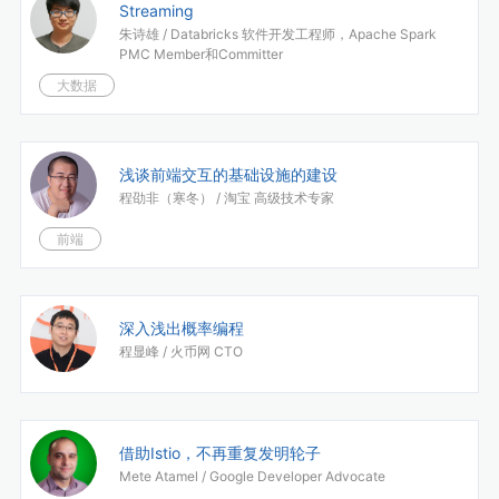
Streaming
朱诗雄 /
Databricks 软件开发工程师，Apache Spark
PMC Member和Committer
大数据
浅谈前端交互的基础设施的建设
程劭非（寒冬） /
淘宝 高级技术专家
前端
深入浅出概率编程
程显峰 /
火币网 CTO
借助Istio，不再重复发明轮子
Mete Atamel /
Google Developer Advocate