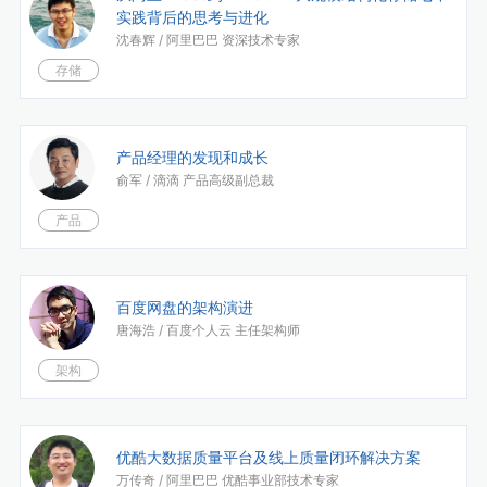
实践背后的思考与进化
沈春辉 /
阿里巴巴 资深技术专家
存储
产品经理的发现和成长
俞军 /
滴滴 产品高级副总裁
产品
百度网盘的架构演进
唐海浩 /
百度个人云 主任架构师
架构
优酷大数据质量平台及线上质量闭环解决方案
万传奇 /
阿里巴巴 优酷事业部技术专家