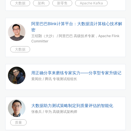
大数据
架构
新零售
Apache Kafka
阿里巴巴Blink计算平台：大数据流计算核心技术解
密
王绍翾（大沙） /
阿里巴巴 高级技术专家，Apache Flink
Committer
大数据
用正确分享来磨练专家实力——分享型专家升级记
黄闻欣 /
腾讯 专项测试组组长
大数据助力测试策略制定到质量评估的智能化
张春兵 /
华为 高级测试架构师
质量