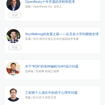
OpenResty十年开源的历程和思考
温铭 /
OpenResty Inc. 合伙人
开源
SkyWalking的发展之路——从无名小卒到拥抱全球
吴晟 /
华为 软件开发云分布式追踪技术专家
开源
关于“时间”的各种编程与API设计问题
贺师俊 /
百姓网 前端工程师
工程师个人成长中的若干心理学问题
李鑫 /
科大讯飞 研究主管