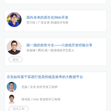
面向未来的原生化Web开发
郭力恒 /
广发证券 前端技术专家
跳一跳的前世今生——小游戏开发经验分享
徐嘉键 /
腾讯 跳一跳游戏技术负责人
移动
京东如何基于容器打造高性能及效率的大数据平台
范振 /
京东 软件开发工程师
陈韦廷 /
Intel 资深软件工程师
混沌工程