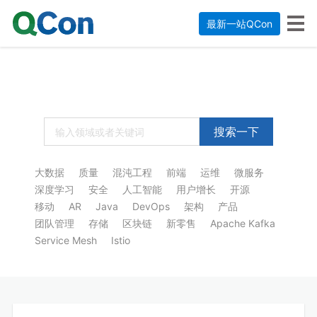
最新一站QCon
搜索一下
大数据
质量
混沌工程
前端
运维
微服务
深度学习
安全
人工智能
用户增长
开源
移动
AR
Java
DevOps
架构
产品
团队管理
存储
区块链
新零售
Apache Kafka
Service Mesh
Istio