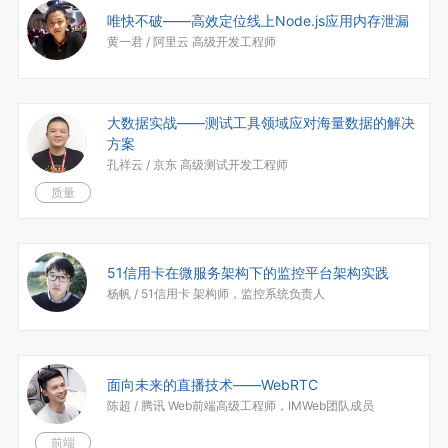
唯快不破——高效定位线上Node.js应用内存泄漏
黄一君 /
阿里云 高级开发工程师
大数据实战——测试工具领域应对海量数据的解决
方案
孔祥云 /
京东 高级测试开发工程师
质量
51信用卡在微服务架构下的监控平台架构实践
杨帆 /
51信用卡 架构师，监控系统负责人
面向未来的直播技术——WebRTC
陈超 /
腾讯 Web前端高级工程师，IMWeb团队成员
前端