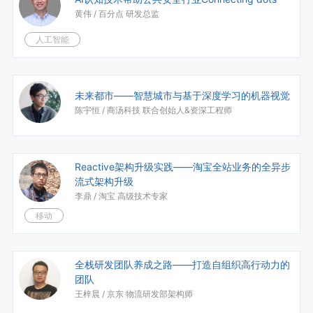
黄伟 /
百分点 研发总监
人工智能
未来都市——智慧城市与基于深度学习的机器视觉
陈宇恒 /
商汤科技 联合创始人&资深工程师
Reactive架构升级实践——淘宝全站业务的全异步
流式架构升级
李鼎 /
淘宝 高级技术专家
移动
全栈研发团队养成之路——打造自组织高行动力的
团队
王梓晨 /
京东 物流研发部架构师