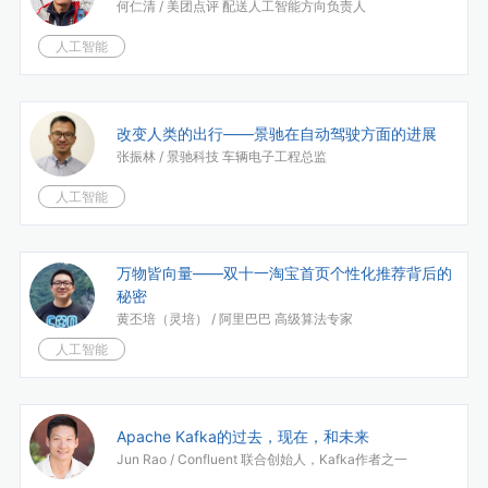
何仁清 /
美团点评 配送人工智能方向负责人
人工智能
改变人类的出行——景驰在自动驾驶方面的进展
张振林 /
景驰科技 车辆电子工程总监
人工智能
万物皆向量——双十一淘宝首页个性化推荐背后的
秘密
黄丕培（灵培） /
阿里巴巴 高级算法专家
人工智能
Apache Kafka的过去，现在，和未来
Jun Rao /
Confluent 联合创始人，Kafka作者之一