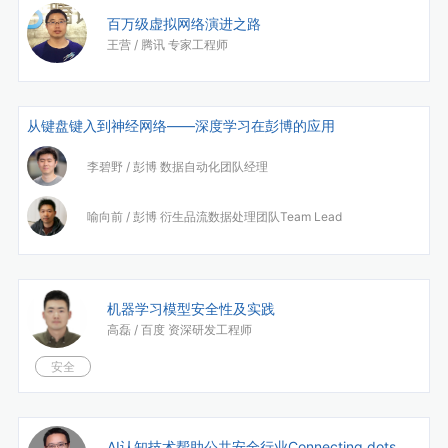
百万级虚拟网络演进之路
王营 /
腾讯 专家工程师
从键盘键入到神经网络——深度学习在彭博的应用
李碧野 /
彭博 数据自动化团队经理
喻向前 /
彭博 衍生品流数据处理团队Team Lead
机器学习模型安全性及实践
高磊 /
百度 资深研发工程师
安全
AI认知技术帮助公共安全行业Connecting dots