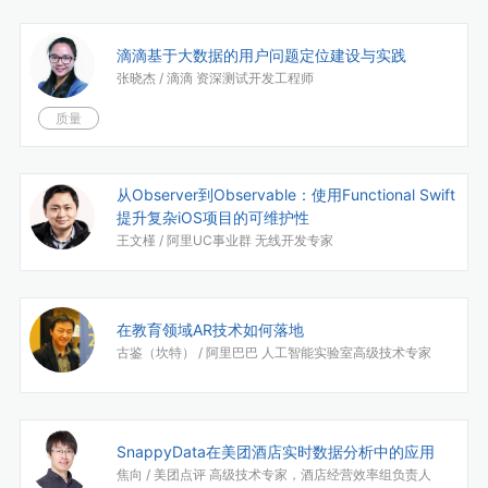
滴滴基于大数据的用户问题定位建设与实践
张晓杰 /
滴滴 资深测试开发工程师
质量
从Observer到Observable：使用Functional Swift
提升复杂iOS项目的可维护性
王文槿 /
阿里UC事业群 无线开发专家
在教育领域AR技术如何落地
古鉴（坎特） /
阿里巴巴 人工智能实验室高级技术专家
SnappyData在美团酒店实时数据分析中的应用
焦向 /
美团点评 高级技术专家，酒店经营效率组负责人