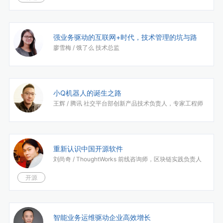
强业务驱动的互联网+时代，技术管理的坑与路
廖雪梅 /
饿了么 技术总监
小Q机器人的诞生之路
王辉 /
腾讯 社交平台部创新产品技术负责人，专家工程师
重新认识中国开源软件
刘尚奇 /
ThoughtWorks 前线咨询师，区块链实践负责人
开源
智能业务运维驱动企业高效增长