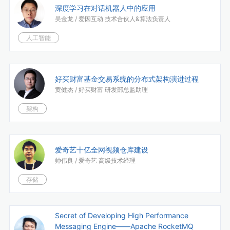
深度学习在对话机器人中的应用
吴金龙 /
爱因互动 技术合伙人&算法负责人
人工智能
好买财富基金交易系统的分布式架构演进过程
黄健杰 /
好买财富 研发部总监助理
架构
爱奇艺十亿全网视频仓库建设
帅伟良 /
爱奇艺 高级技术经理
存储
Secret of Developing High Performance
Messaging Engine——Apache RocketMQ