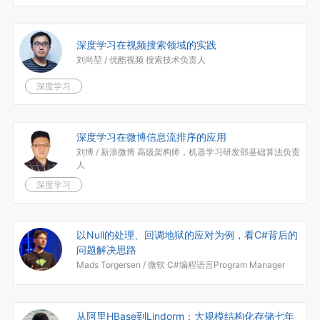
深度学习在视频搜索领域的实践
刘尚堃 /
优酷视频 搜索技术负责人
深度学习
深度学习在微博信息流排序的应用
刘博 /
新浪微博 高级架构师，机器学习研发部基础算法负责
人
深度学习
以Null的处理、回调地狱的应对为例，看C#背后的
问题解决思路
Mads Torgersen /
微软 C#编程语言Program Manager
从阿里HBase到Lindorm：大规模结构化存储七年