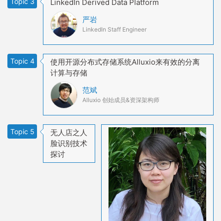
Topic 3
LinkedIn Derived Data Platform
严岩
LinkedIn Staff Engineer
Topic 4
使用开源分布式存储系统Alluxio来有效的分离
计算与存储
范斌
Alluxio 创始成员&资深架构师
Topic 5
无人店之人
脸识别技术
探讨