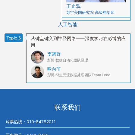
王止观
苏宁美国研究院 高级构架师
人工智能
Topic 6
从键盘键入到神经网络——深度学习在彭博的应
用
李碧野
彭博 数据自动化团队经理
喻向前
彭博 衍生品流数据处理团队Team Lead
联系我们
购票热线：010-84782011