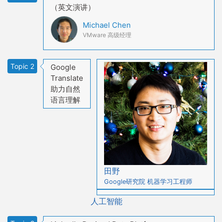
（英文演讲）
Michael Chen
VMware 高级经理
Topic 2
Google
Translate
助力自然
语言理解
田野
Google研究院 机器学习工程师
人工智能