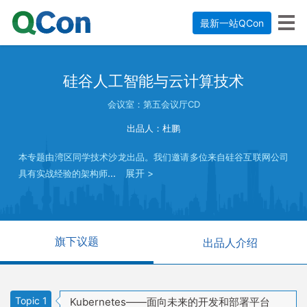
最新一站QCon
硅谷人工智能与云计算技术
会议室：第五会议厅CD
出品人：杜鹏
本专题由湾区同学技术沙龙出品。我们邀请多位来自硅谷互联网公司
...
展开 >
具有实战经验的架构师
旗下议题
出品人介绍
Topic 1
Kubernetes——面向未来的开发和部署平台