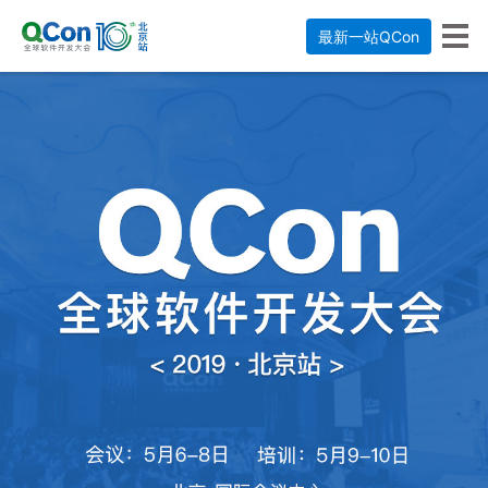
最新一站QCon