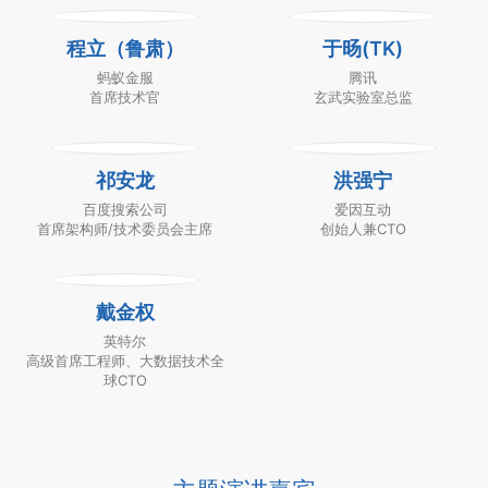
程立（鲁肃）
于旸(TK)
蚂蚁金服
腾讯
首席技术官
玄武实验室总监
祁安龙
洪强宁
百度搜索公司
爱因互动
首席架构师/技术委员会主席
创始人兼CTO
戴金权
英特尔
高级首席工程师、大数据技术全
球CTO