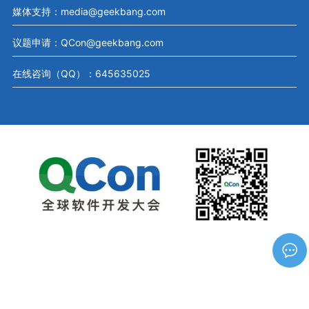
媒体支持：media@geekbang.com
议题申请：QCon@geekbang.com
在线咨询（QQ）：645635025