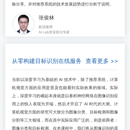
验分享。并对推荐系统的技术发展趋势进行分析于说明。
张俊林
新浪微博
AI Lab资深算法专家
从零构建目标识别在线服务
查看更多 >>
当前以深度学习为基础的 AI 技术中，除了推荐系统，计算
机视觉方面的应用是普及也能看到实际效果的领域。实际
上，深度学习的崛起本身就是以卷积神经网络在图像识别应
用上的惊人表现为开端，然后才开启了 AI 时代的大潮。计
算机视觉方面的研究可大致分为图像分类、目标检测和图像
分割等三大领域，而在其中实际应用广泛的，则是前两者：
图像分类和目标检测。在本课程中，我们将从图像识别的原