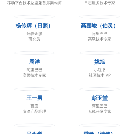
移动平台技术总监兼首席架构师
日志服务技术专家
杨传辉（日照）
高嘉峻（伯灵）
蚂蚁金服
阿里巴巴
研究员
高级技术专家
周洋
姚旭
阿里巴巴
小红书
高级技术专家
社区技术 VP
王一男
彭玉堂
百度
阿里巴巴
资深产品经理
无线开发专家