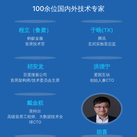
100余位国内外技术专家
程立（鲁肃）
于旸(TK)
蚂蚁金服
腾讯
首席技术官
玄武实验室总监
祁安龙
洪强宁
百度搜索公司
爱因互动
首席架构师/技术委员会主席
创始人兼CTO
戴金权
英特尔
高级首席工程师、大数据技术全
球CTO
胡喜