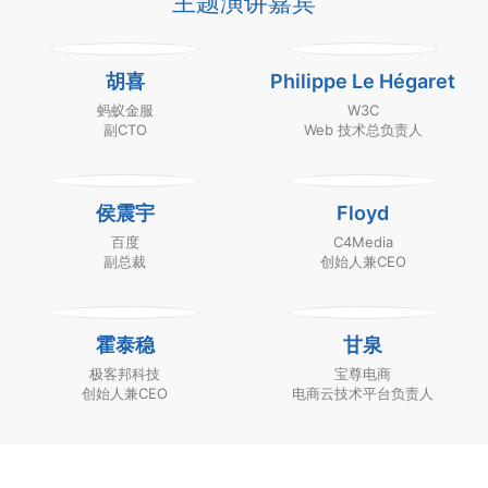
主题演讲嘉宾
胡喜
Philippe Le Hégaret
蚂蚁金服
W3C
副CTO
Web 技术总负责人
侯震宇
Floyd
百度
C4Media
副总裁
创始人兼CEO
霍泰稳
甘泉
极客邦科技
宝尊电商
创始人兼CEO
电商云技术平台负责人