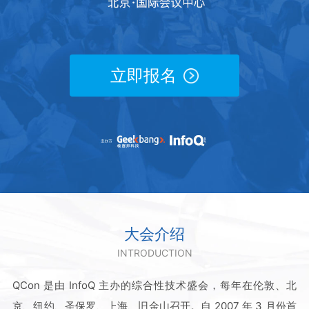
立即报名
大会介绍
INTRODUCTION
QCon 是由 InfoQ 主办的综合性技术盛会，每年在伦敦、北
京、纽约、圣保罗、上海、旧金山召开。自 2007 年 3 月份首