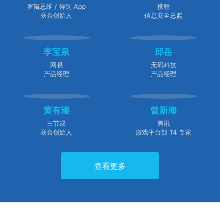
罗辑思维 / 得到 App
携程
联合创始人
信息安全总监
李宝泉
邱岳
网易
无码科技
产品经理
产品经理
黄有璨
曾新海
三节课
腾讯
联合创始人
游戏平台部 T4 专家
查看更多