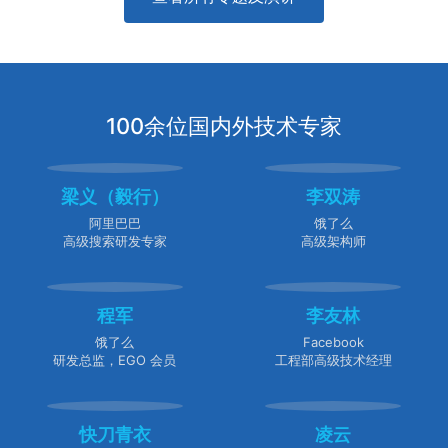
100余位国内外技术专家
梁义（毅行）
李双涛
阿里巴巴
饿了么
高级搜索研发专家
高级架构师
程军
李友林
饿了么
Facebook
研发总监，EGO 会员
工程部高级技术经理
快刀青衣
凌云