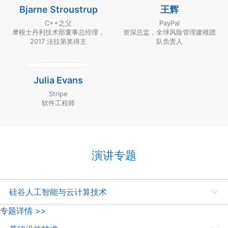
Bjarne Stroustrup
王辉
C++之父
PayPal
摩根士丹利技术部董事总经理，
资深总监，全球风险管理建模团
2017 法拉第奖得主
队负责人
Julia Evans
Stripe
软件工程师
演讲专题
硅谷人工智能与云计算技术
本专题由湾区同学技术沙龙出品。专题邀请多位来自硅谷大型互联网公司
专题详情 >>
具有实战经验的架构师和技术专家来深度探索各种人工智能前沿技术和在