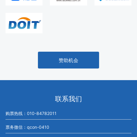
赞助机会
联系我们
购票热线：010-84782011
票务微信：qcon-0410