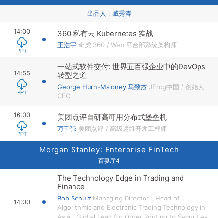
出品人：
臧秀涛
14:00
360 私有云 Kubernetes 实战
王浩宇
奇虎 360
/
Web 平台部系统架构师
一站式软件交付: 世界五百强企业中的DevOps
14:55
转型之道
George Hurn-Maloney 马致杰
JFrog中国
/
创始人
CEO
16:00
美团点评自研高可用分布式堡垒机
万千强
美团点评
/
高级运维开发工程师
Morgan Stanley: Enterprise FinTech
百宴厅4
The Technology Edge in Trading and
Finance
Bob Schulz
Managing Director，Head of
14:00
Algorithmic and Electronic Trading Technology in
Asia，Global Lead for Order Routing to Securities