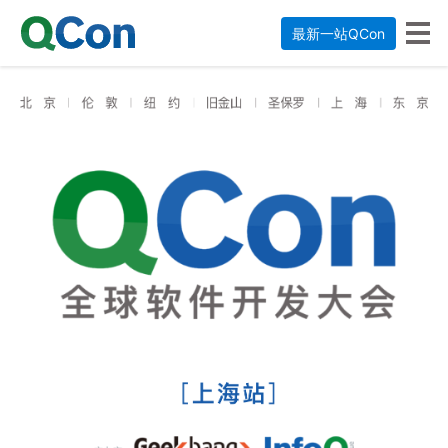
最新一站QCon